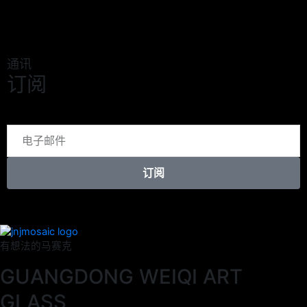
通讯
订阅
订阅
有想法的马赛克
GUANGDONG WEIQI ART
GLASS