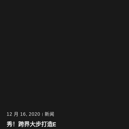
跳
至
内
容
12 月 16, 2020
新闻
秀！跨界大步打造E